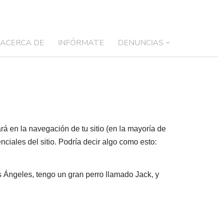
ACERCA DE
INFÓRMATE
DENUNCIAS
á en la navegación de tu sitio (en la mayoría de
ciales del sitio. Podría decir algo como esto:
os Ángeles, tengo un gran perro llamado Jack, y