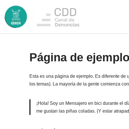
Saltar
al
contenido
Página de ejempl
Esta es una página de ejemplo. Es diferente de u
los temas). La mayoría de la gente comienza con 
¡Hola! Soy un Mensajero en bici durante el dí
me gustan las piñas coladas. (Y estar atrapado