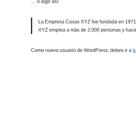
… o algo así:
La Empresa Cosas XYZ fue fundada en 1971, 
XYZ emplea a más de 2.000 personas y hace t
Como nuevo usuario de WordPress, debes ir a
t