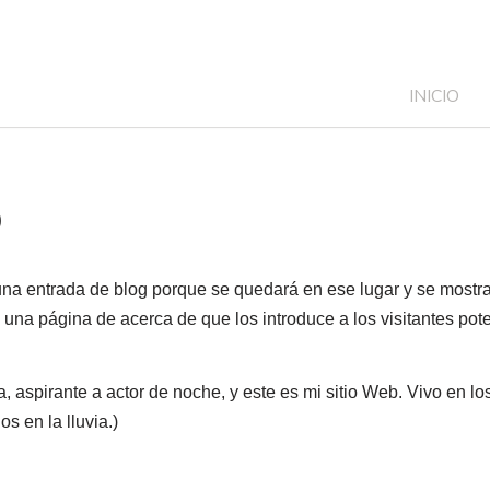
INICIO
o
na entrada de blog porque se quedará en ese lugar y se mostrar
una página de acerca de que los introduce a los visitantes poten
a, aspirante a actor de noche, y este es mi sitio Web. Vivo en l
s en la lluvia.)