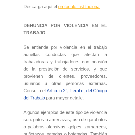
Descarga aquí el
protocolo institucional
DENUNCIA POR VIOLENCIA EN EL
TRABAJO
Se entiende por violencia en el trabajo
aquellas conductas que afectan a
trabajadoras y trabajadores con ocasión
de la prestación de servicios, y que
provienen de clientes, proveedores,
usuarios u otras personas externas.
Consulta el
Artículo 2°, literal c, del Código
del Trabajo
para mayor detalle.
Algunos ejemplos de este tipo de violencia
son: gritos o amenazas; uso de garabatos
o palabras ofensivas; golpes, zamarreos,
puñetazos, patadas o bofetadas. También