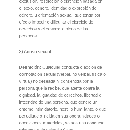
exclusión, restricción o distinción basada en
el sexo, género, identidad o expresión de
género, u orientación sexual, que tenga por
efecto impedir o dificultar el ejercicio de
derechos y el desarrollo pleno de las
personas.
3) Acoso sexual
Definición:
Cualquier conducta o acción de
connotación sexual (verbal, no verbal, física o
virtual) no deseada ni consentida por la
persona que la recibe, que atente contra la
dignidad, la igualdad de derechos, libertad o
integridad de una persona, que genere un
entorno intimidatorio, hostil o humillante, o que
perjudique o incida en sus oportunidades o
condiciones materiales, ya sea una conducta
reiterada o de episodio único.