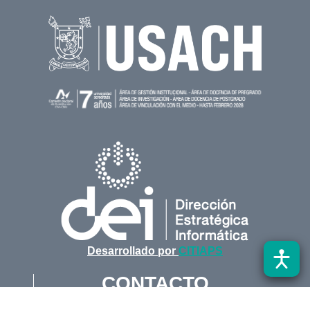
Desarrollado por
CITIAPS
CONTACTO
dei@usach.cl