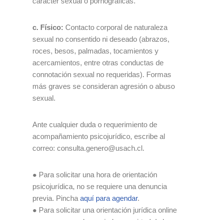
carácter sexual o pornográficas.
c. Físico:
Contacto corporal de naturaleza
sexual no consentido ni deseado (abrazos,
roces, besos, palmadas, tocamientos y
acercamientos, entre otras conductas de
connotación sexual no requeridas). Formas
más graves se consideran agresión o abuso
sexual.
Ante cualquier duda o requerimiento de
acompañamiento psicojurídico, escribe al
correo: consulta.genero@usach.cl.
● Para solicitar una hora de orientación
psicojurídica, no se requiere una denuncia
previa. Pincha
aquí para agendar
.
● Para solicitar una orientación jurídica online